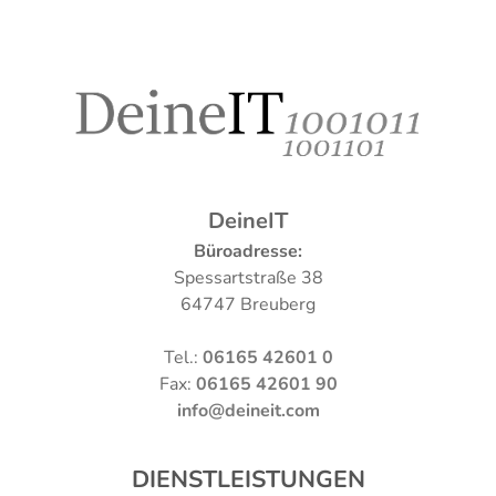
DeineIT
Büroadresse:
Spessartstraße 38
64747 Breuberg
Tel.:
06165 42601 0
Fax:
06165 42601 90
info@deineit.com
DIENSTLEISTUNGEN