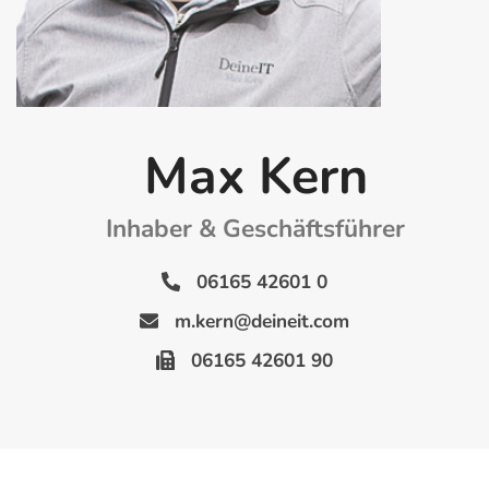
Max Kern
Inhaber & Geschäftsführer
06165 42601 0
m.kern@deineit.com
06165 42601 90